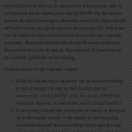
mogelijkheden er zijn om de musea weer te heropenen, mits ze
zich houden aan de maatregelen van het RIVM. Op die manier
kunnen de musea weer eigen inkomsten verwerven, bijvoorbeeld
uit kaartverkoop, en zijn ze opnieuw de toegankelijke plek waar
we ons cultureel erfgoed koesteren en doorgeven aan volgende
generaties. Bovendien kunnen dan de aan de musea verbonden
flexwerkers weer aan de slag in, bijvoorbeeld, de kaartverkoop
en- controle, garderobe en beveiliging.
Daarom stellen we de volgende vragen:
Klopt het dat de musea op grond van de noodverordening
geopend mogen zijn mits ze zich houden aan de
maatregelen van het RIVM, zoals die op het gebied van
capaciteit, hygiene, en anderhalve meter afstand houden?
Is het College bereid om, samen met de musea, te bekijken
op welke manier enkele of alle musea zo snel mogelijk
kunnen heropenen? Kan het College in het opstellen van