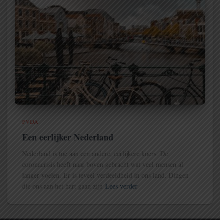
PVDA
Een eerlijker Nederland
Nederland is toe aan een andere, eerlijkere koers. De
coronacrisis heeft naar boven gebracht wat veel mensen al
langer voelen. Er is teveel verdeeldheid in ons land. Dingen
die ons aan het hart gaan zijn
Lees verder