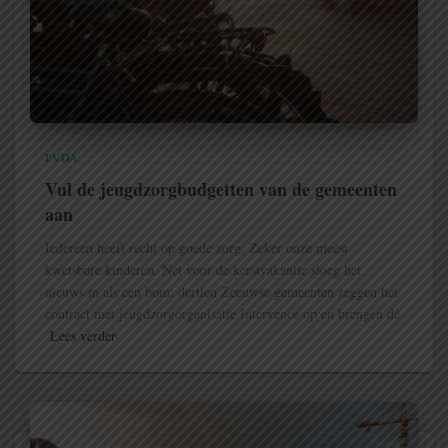
PVDA
Vul de jeugdzorgbudgetten van de gemeenten
aan
Iedereen heeft recht op goede zorg. Zeker onze meest
kwetsbare kinderen. Net voor de kerstvakantie sloeg het
nieuws in als een bom: dertien Zeeuwse gemeenten zeggen het
contract met jeugdzorgorganisatie Intervence op en brengen de
Lees verder