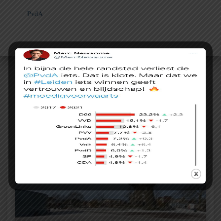
PvdA
Gerelateerde berichten