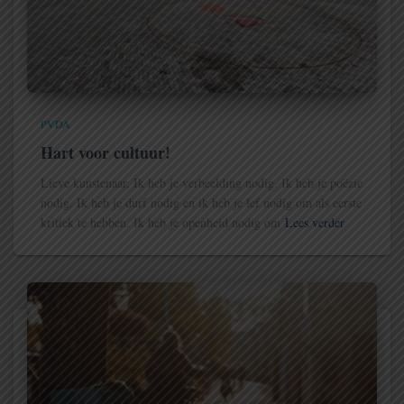
PVDA
Hart voor cultuur!
Lieve kunstenaar, Ik heb je verbeelding nodig. Ik heb je poëzie
nodig. Ik heb je durf nodig en ik heb je lef nodig om als eerste
kritiek te hebben. Ik heb je openheid nodig om
Lees verder